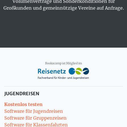
Volumenverträge und Sonderkonditionen für
Großkunden und gemeinnützige Vereine auf Anfrage.
Bookacamp ist Mitglied im
JUGENDREISEN
Kostenlos testen
Software für Jugendreisen
Software für Gruppenreisen
Software für Klassenfahrten