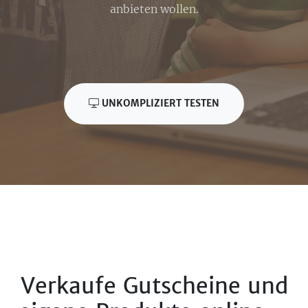
anbieten wollen.
UNKOMPLIZIERT TESTEN
Verkaufe Gutscheine und